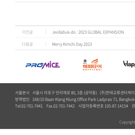
이전글
Jeollabuk-do : 2023 GLOBAL EXPANSION
다음글
Merry Kimchi Day 2023
서울본사 서울시 마포구 만리재로 80, 3층 (공덕동) (주)한태교류센터
방콕법인 168/10 Baan Klang Klung Office Park Ladprao 71, Bangkok,
Tel.02-701-7441 Fax.02-701-7442 사업자등록번호 105-87-1
Copyrig