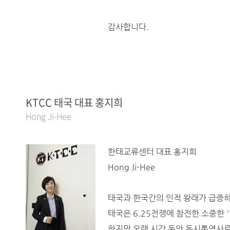
감사합니다.
KTCC 태국 대표 홍지희
Hong Ji-Hee
한태교류센터 대표 홍지희
Hong Ji-Hee
태국과 한국간의 인적 왕래가 급증하
태국은 6.25전쟁에 참전한 소중한 
하지만 오랜 시간 동안 동시통역사로