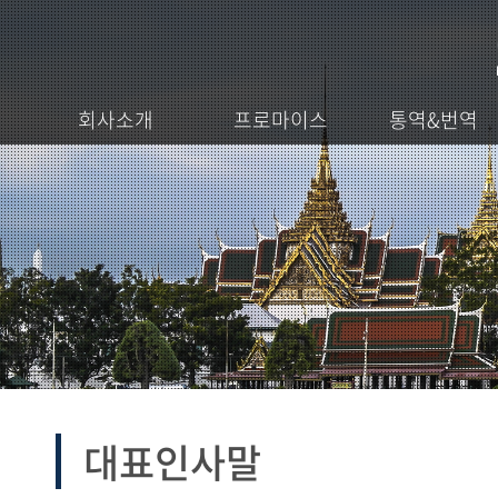
회사소개
프로마이스
통역&번역
대표인사말