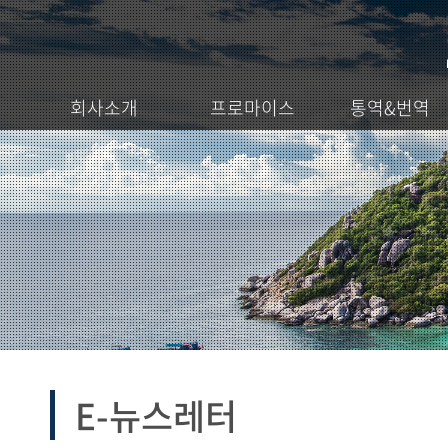
회사소개
프로마이스
통역&번역
E-뉴스레터