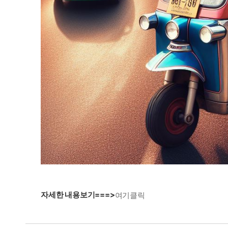
자세한 내용보기===>
여기클릭