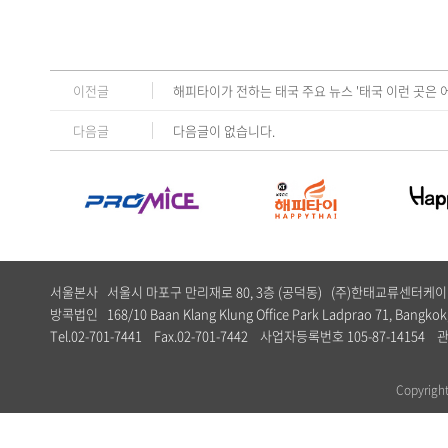
이전글
해피타이가 전하는 태국 주요 뉴스 '태국 이런 곳은 
다음글
다음글이 없습니다.
서울본사 서울시 마포구 만리재로 80, 3층 (공덕동) (주)한태교류센터
방콕법인 168/10 Baan Klang Klung Office Park Ladprao 71, Bangkok,
Tel.02-701-7441 Fax.02-701-7442 사업자등록번호 105-87-1
Copyrig