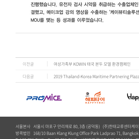
이전글
여성가족부 KOWIN 태국 본두 모델 환경캠페인
다음글
2019 Thailand-Korea Maritime Partnering Plaz
서울본사 서울시 마포구 만리재로 80, 3층 (공덕동) (주)한태교류센터
방콕법인 168/10 Baan Klang Klung Office Park Ladprao 71, Bangkok,