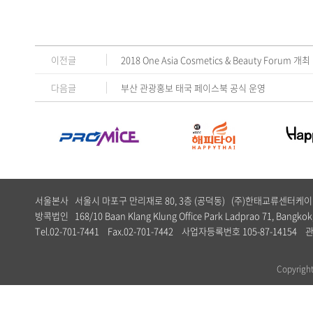
이전글
2018 One Asia Cosmetics & Beauty Forum 개최
다음글
부산 관광홍보 태국 페이스북 공식 운영
서울본사 서울시 마포구 만리재로 80, 3층 (공덕동) (주)한태교류센터
방콕법인 168/10 Baan Klang Klung Office Park Ladprao 71, Bangkok,
Tel.02-701-7441 Fax.02-701-7442 사업자등록번호 105-87-1
Copyrig