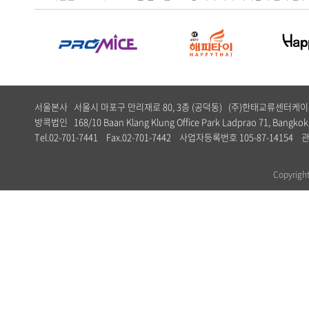
서울본사 서울시 마포구 만리재로 80, 3층 (공덕동) (주)한태교류센터
방콕법인 168/10 Baan Klang Klung Office Park Ladprao 71, Bangkok,
Tel.02-701-7441 Fax.02-701-7442 사업자등록번호 105-87-1
Copyrig