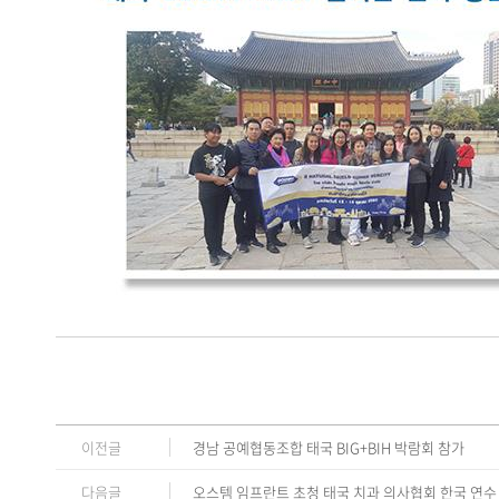
이전글
경남 공예협동조합 태국 BIG+BIH 박람회 참가
다음글
오스템 임프란트 초청 태국 치과 의사협회 한국 연수